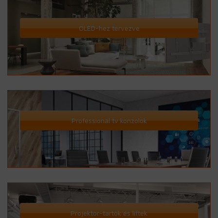
OLED-hez tervezve
Professional tv konzolok
Projektor-tartók és liftek