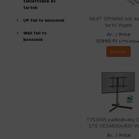
tablettokok és
tartók
NEXT OPHANG bőr ko
UP fali tv konzolok
tartó Vogels
Wall fali tv
Ár: / Price
konzolok
32990 Ft
(27% áfáva
Kosárba
TVS3695 padlóállvány 
STE VESA600x400 Vo
Ár: / Price