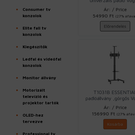
univerzális padló Vog
Consumer tv
Ár: / Price
konzolok
54990 Ft
(27% áfáva
Előrendelés
Elite fali tv
konzolok
Kiegészítők
Ledfal és videófal
konzolok
Monitor állvány
Motorizált
T1031B ESSENTIA
televízió és
padlóállvány ,görgős V
projektor tartók
Ár: / Price
156990 Ft
(27% áfáva
OLED-hez
tervezve
Kosárba
Professional tv