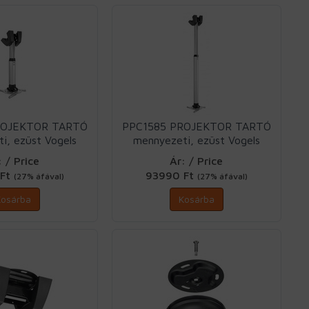
ROJEKTOR TARTÓ
PPC1585 PROJEKTOR TARTÓ
i, ezüst Vogels
mennyezeti, ezüst Vogels
: / Price
Ár: / Price
 Ft
93990 Ft
(27% áfával)
(27% áfával)
Kosárba
Kosárba