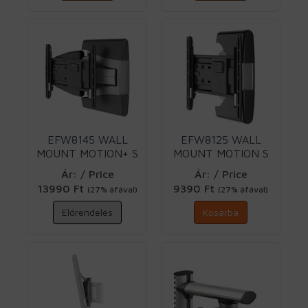
EFW8145 WALL
EFW8125 WALL
MOUNT MOTION+ S
MOUNT MOTION S
Vogels
Vogels
Ár: / Price
Ár: / Price
13990 Ft
9390 Ft
(27% áfával)
(27% áfával)
Előrendelés
Kosárba