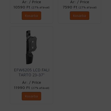
Ár: / Price
Ár: / Price
10590 Ft
7590 Ft
(27% áfával)
(27% áfával)
Kosárba
Kosárba
EFW6205 LCD FALI
TARTÓ 23-37"
Vogels
Ár: / Price
11990 Ft
(27% áfával)
Kosárba