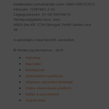
Adatkezelési nyilvántartási szám: NAIH-53672/2012.
Adószám: 12587960-2-42
Cégjegyzékszám: 01-09-693799/10
Tárhelyszolgáltató neve, címe:
WBSS Dev Kft. 2724 Újlengyel, Petőfi Sándor utca
48.
A weboldalt a Steel Bird Kft. üzemelteti.
© Minden jog fenntartva - 2015
Webshop
Kapcsolat
Katalógusok
Adatvédelmi nyilatkozat
Általános szerződési feltételek
Online vitarendezési platform
Elállás a szerződéstől
Gyártói adat