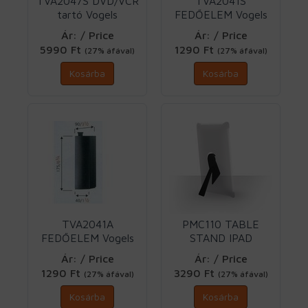
TVA2047S DVD/VCR
TVA2041S
tartó Vogels
FEDŐELEM Vogels
Ár: / Price
Ár: / Price
5990 Ft
1290 Ft
(27% áfával)
(27% áfával)
Kosárba
Kosárba
TVA2041A
PMC110 TABLE
FEDŐELEM Vogels
STAND IPAD
iPad2/3/4 Vogels
Ár: / Price
Ár: / Price
1290 Ft
3290 Ft
(27% áfával)
(27% áfával)
Kosárba
Kosárba