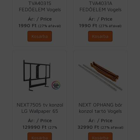
TVA4031S
TVA4031A
FEDŐELEM Vogels
FEDŐELEM Vogels
Ár: / Price
Ár: / Price
1990 Ft
1990 Ft
(27% áfával)
(27% áfával)
Kosárba
Kosárba
NEXT7505 tv konzol
NEXT OPHANG bőr
LG Wallpaper 65
konzol tartó Vogels
W7/W8/W9 Vogels
Ár: / Price
Ár: / Price
129990 Ft
32990 Ft
(27%
(27% áfával)
áfával)
Kosárba
Kosárba