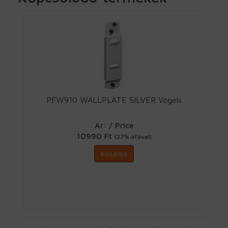
PFW910 WALLPLATE SILVER Vogels
Ár: / Price
10990 Ft
(27% áfával)
Kosárba