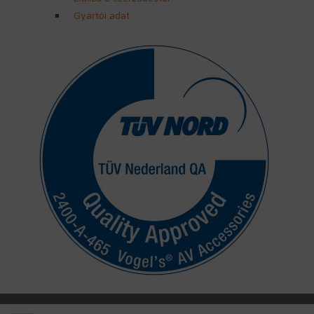
Gyártói adat