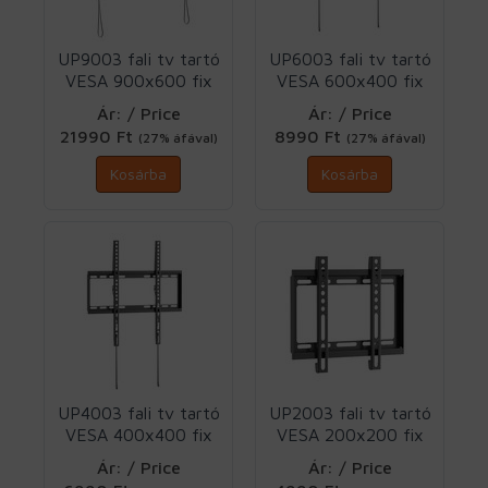
UP9003 fali tv tartó
UP6003 fali tv tartó
VESA 900x600 fix
VESA 600x400 fix
Vogels
Vogels
Ár: / Price
Ár: / Price
21990 Ft
8990 Ft
(27% áfával)
(27% áfával)
Kosárba
Kosárba
UP4003 fali tv tartó
UP2003 fali tv tartó
VESA 400x400 fix
VESA 200x200 fix
Vogels
Vogels
Ár: / Price
Ár: / Price