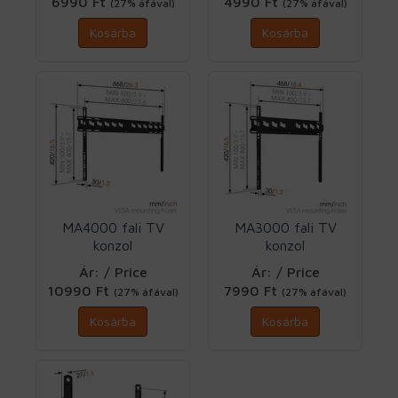
6990 Ft
4990 Ft
(27% áfával)
(27% áfával)
Kosárba
Kosárba
MA4000 fali TV
MA3000 fali TV
konzol
konzol
VESA600X400 fix
VESA400X400 fix
Ár: / Price
Ár: / Price
Vogels
Vogels
10990 Ft
7990 Ft
(27% áfával)
(27% áfával)
Kosárba
Kosárba